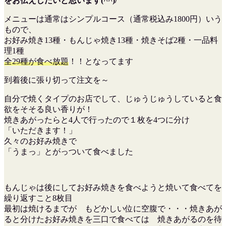
をお伝えしたいと思います(^^)/
メニューは通常はシンプルコース（通常税込み1800円）いう
もので、
お好み焼き13種・もんじゃ焼き13種・焼きそば2種・一品料
理1種
全29種が食べ放題
！！となってます
到着後に張り切って注文を～
自分で焼くタイプのお店でして、じゅうじゅうしていると食
欲をそそる良い香りが！
焼きあがったらと4人で行ったので１枚を4つに分け
「いただきます！」
久々のお好み焼きで
「うまっ」とがっついて食べました
もんじゃは後にしてお好み焼きを食べようと焼いて食べてを
繰り返すこと8枚目
最初は焼けるまでが もどかしい位に空腹で・・・焼きあが
ると分けたお好み焼きを三口で食べては 焼きあがるのを待