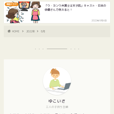
韓国ドラマ
「ウ・ヨンウ弁護士は天才肌」キャスト・日本の
俳優さんで例えると！
2022年8月6日
HOME
2022年
8月
ゆこいさ
三人の子持ち主婦