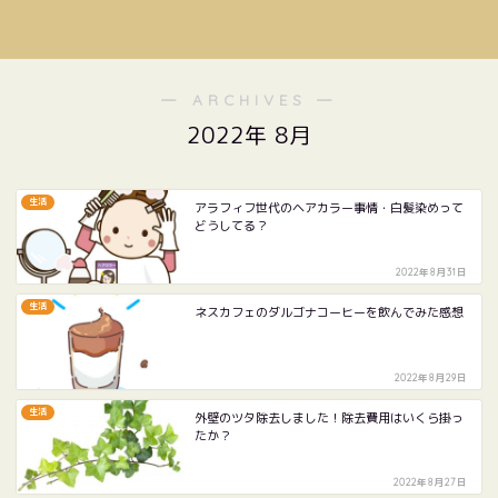
― ARCHIVES ―
2022年 8月
生活
アラフィフ世代のヘアカラー事情・白髪染めって
どうしてる？
2022年8月31日
生活
ネスカフェのダルゴナコーヒーを飲んでみた感想
2022年8月29日
生活
外壁のツタ除去しました！除去費用はいくら掛っ
たか？
2022年8月27日