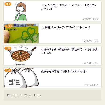
生活
アラフィフの「やりたいこと7つ」と「はじめた
こと3つ」
2022年9月10日
生活
【お得】スーパーライフのポイントカード
2022年9月7日
生活
お好み焼き食べ放題の食べ放題に行ったら何枚食
べれるか
2022年9月5日
生活
東京都内の家庭ゴミ事情・有料？無料？
2022年9月1日
HOME
2022年
9月