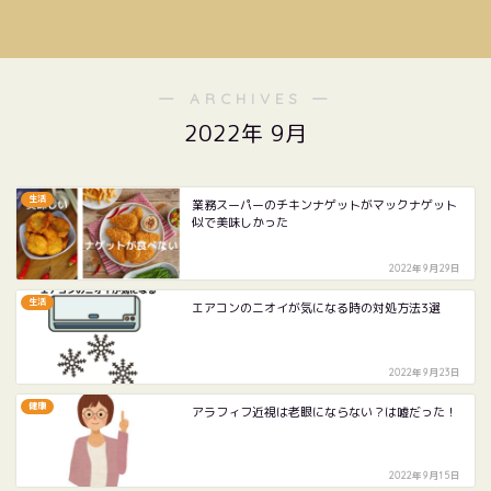
― ARCHIVES ―
2022年 9月
生活
業務スーパーのチキンナゲットがマックナゲット
似で美味しかった
2022年9月29日
生活
エアコンのニオイが気になる時の対処方法3選
2022年9月23日
健康
アラフィフ近視は老眼にならない？は嘘だった！
2022年9月15日