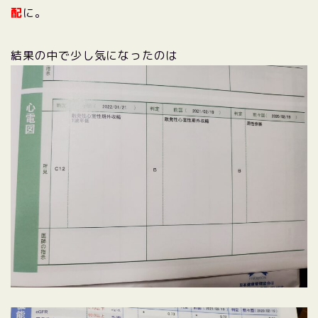
配
に。
結果の中で少し気になったのは