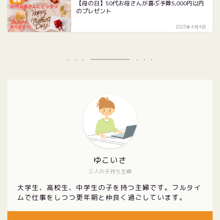
健康
【母の日】50代お母さんが喜ぶ予算5,000円以内
のプレゼント
2023年4月4日
ゆこいさ
三人の子持ち主婦
大学生、高校生、中学生の子を持つ主婦です。フルタイ
ムで仕事をしつつ更年期と仲良く過ごしています。