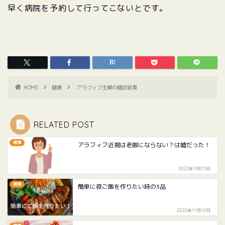
早く病院を予約して行ってこないとです。
HOME
健康
アラフィフ主婦の健診結果
RELATED POST
健康
アラフィフ近視は老眼にならない？は嘘だった！
2022年9月15日
健康
簡単に夜ご飯を作りたい時の3品
2022年11月10日